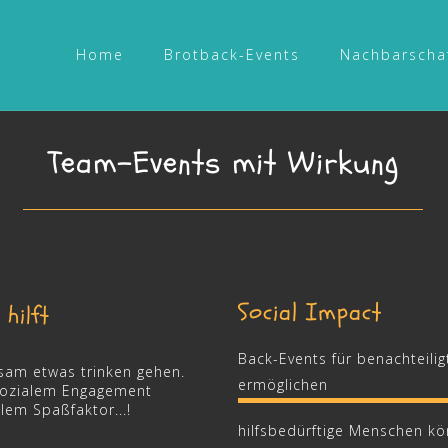
Home
Brotback-Events
Nachbarscha
Team-Events mit Wirkung
Social Impact
 hilft
Back-Events für benachteili
nsam etwas trinken gehen.
ermöglichen
 sozialem Engagement
lem Spaßfaktor...!
hilfsbedürftige Menschen kön