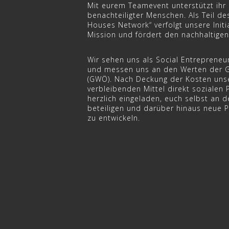
Mit eurem Teamevent unterstützt ihr 
benachteiligter Menschen. Als Teil de
Houses Network“ verfolgt unsere Initi
Mission und fördert den nachhaltigen
Wir sehen uns als Social Entrepreneu
und messen uns an den Werten der
(GWÖ). Nach Deckung der Kosten uns
verbleibenden Mittel direkt sozialen 
herzlich eingeladen, euch selbst an d
beteiligen und darüber hinaus neue 
zu entwickeln.