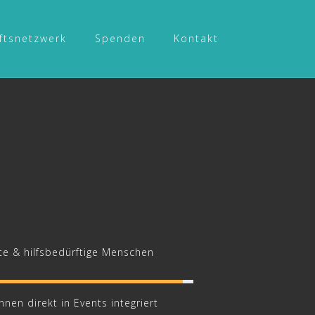
ftsnetzwerk
Spenden
Kontakt
gte & hilfsbedürftige Menschen
nen direkt in Events integriert