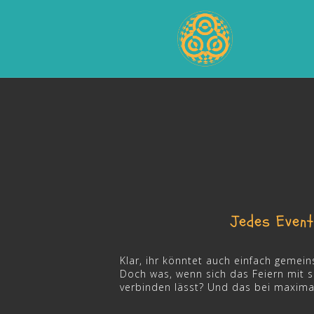
Skip
to
content
Jedes Event
Klar, ihr könntet auch einfach gemei
Doch was, wenn sich das Feiern mit
verbinden lässt? Und das bei maxima