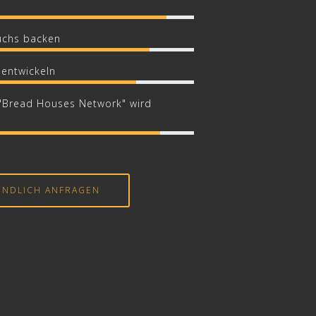
chs backen
 entwickeln
 "Bread Houses Network" wird
INDLICH ANFRAGEN