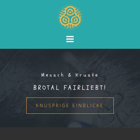
Skip
to
content
Mensch & Kruste
BROTAL FAIRLIEBT!
KNUSPRIGE EINBLICKE