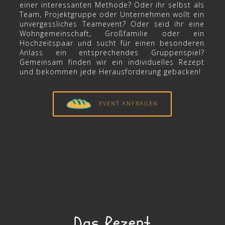
einer interessanten Methode? Oder ihr selbst als
Team, Projektgruppe oder Unternehmen wollt ein
unvergessliches Teamevent? Oder seid ihr eine
Wohngemeinschaft, Großfamilie oder ein
Hochzeitspaar und sucht für einen besonderen
Anlass ein entsprechendes Gruppenspiel?
Gemeinsam finden wir ein individuelles Rezept
und bekommen jede Herausforderung gebacken!
EVENT ANFRAGEN
Das Rezept