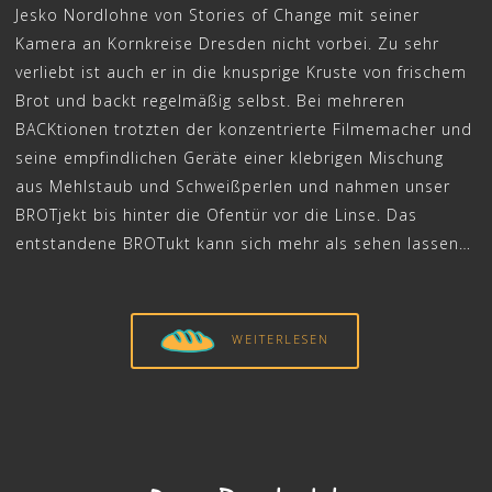
Jesko Nordlohne von Stories of Change mit seiner
Kamera an Kornkreise Dresden nicht vorbei. Zu sehr
verliebt ist auch er in die knusprige Kruste von frischem
Brot und backt regelmäßig selbst. Bei mehreren
BACKtionen trotzten der konzentrierte Filmemacher und
seine empfindlichen Geräte einer klebrigen Mischung
aus Mehlstaub und Schweißperlen und nahmen unser
BROTjekt bis hinter die Ofentür vor die Linse. Das
entstandene BROTukt kann sich mehr als sehen lassen…
WEITERLESEN