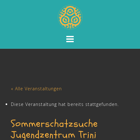
Skip
to
content
« Alle Veranstaltungen
Diese Veranstaltung hat bereits stattgefunden.
Sommerschatzsuche
Jugendzentrum Trini