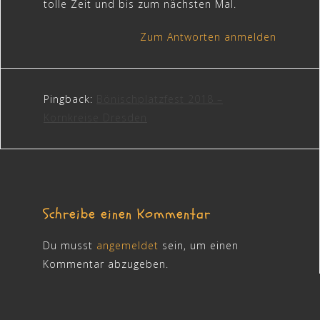
tolle Zeit und bis zum nächsten Mal.
Zum Antworten anmelden
Pingback:
Bönischplatzfest 2018 –
Kornkreise Dresden
Schreibe einen Kommentar
Du musst
angemeldet
sein, um einen
Kommentar abzugeben.