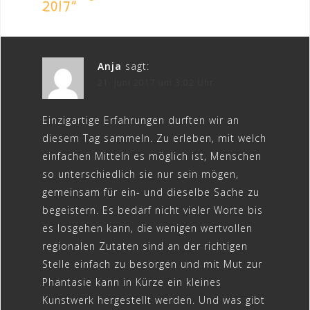
2017
”
Anja
sagt:
21. Juni 2017 um 3:02 Uhr
Einzigartige Erfahrungen durften wir an
diesem Tag sammeln. Zu erleben, mit welch
einfachen Mitteln es möglich ist, Menschen
so unterschiedlich sie nur sein mögen,
gemeinsam für ein- und dieselbe Sache zu
begeistern. Es bedarf nicht vieler Worte bis
es losgehen kann, die wenigen wertvollen
regionalen Zutaten sind an der richtigen
Stelle einfach zu besorgen und mit Mut zur
Phantasie kann in Kürze ein kleines
Kunstwerk hergestellt werden. Und was gibt