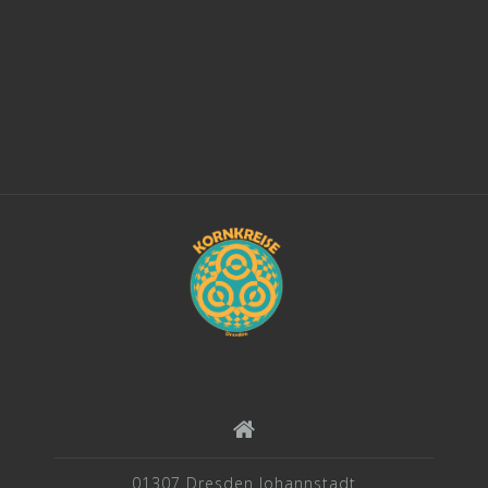
01307 Dresden Johannstadt