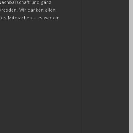
Nachbarschaft und ganz
Dresden. Wir danken allen
fürs Mitmachen – es war ein