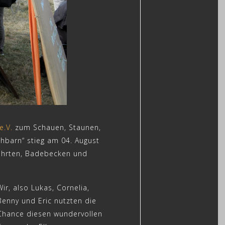
e.V.
zum Schauen, Staunen,
hbarn“ stieg am 04. August
fahrten, Badebecken und
Wir, also Lukas, Cornelia,
Benny und Eric nutzten die
Chance diesen wundervollen