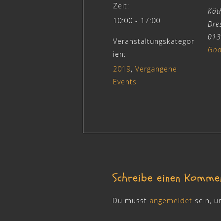
Zeit:
Kät
10:00 - 17:00
Dre
013
Veranstaltungskategor
Goo
ien:
2019
,
Vergangene
Events
Schreibe einen Komme
Du musst
angemeldet
sein, 