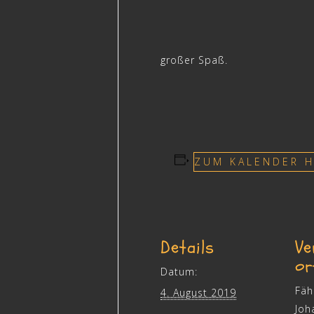
großer Spaß.
ZUM KALENDER 
Details
Ve
or
Datum:
Fäh
4. August 2019
Joh