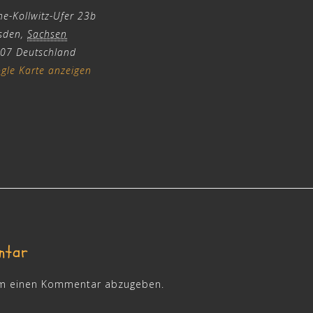
he-Kollwitz-Ufer 23b
sden
,
Sachsen
07
Deutschland
gle Karte anzeigen
ntar
um einen Kommentar abzugeben.