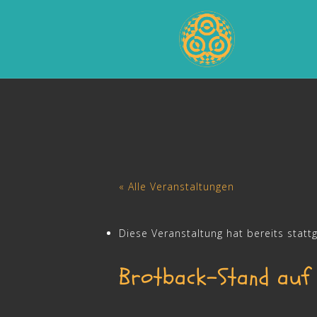
Skip
to
content
« Alle Veranstaltungen
Diese Veranstaltung hat bereits statt
Brotback-Stand auf 