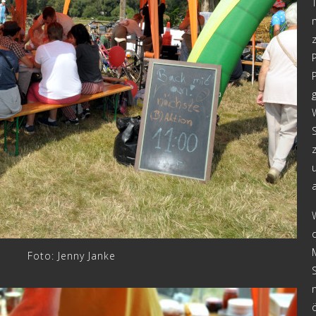
Foto: Jenny Janke