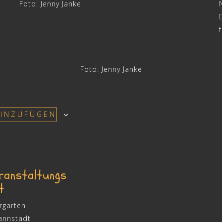
Foto: Jenny Janke
Foto: Jenny Janke
HINZUFÜGEN
ranstaltungs
t
rgarten
annstadt