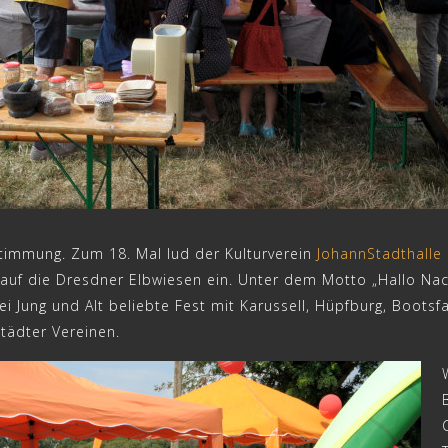
Stimmung. Zum 18. Mal lud der Kulturverein
JohannStadthalle 
uf die Dresdner Elbwiesen ein. Unter dem Motto „Hallo Nac
ei Jung und Alt beliebte Fest mit Karussell, Hüpfburg, Boots
tädter Vereinen.